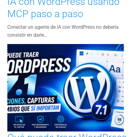
IA con WordPress usando
MCP paso a paso
Conectar un agente de IA con WordPress no debería
consistir en darle…