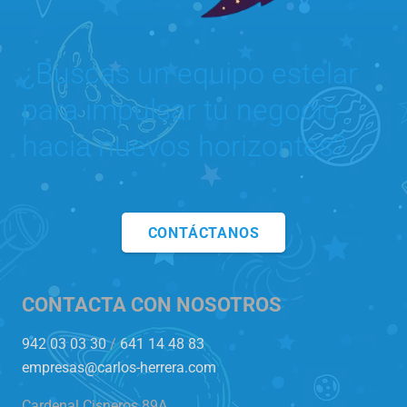
¿Buscas un equipo estelar
para impulsar tu negocio
hacia nuevos horizontes?
CONTÁCTANOS
CONTACTA CON NOSOTROS
942 03 03 30
/
641 14 48 83
empresas@carlos-herrera.com
Cardenal Cisneros 89A,