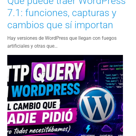
Qué puede traer WordPress
7.1: funciones, capturas y
cambios que sí importan
Hay versiones de WordPress que llegan con fuegos
artificiales y otras que…