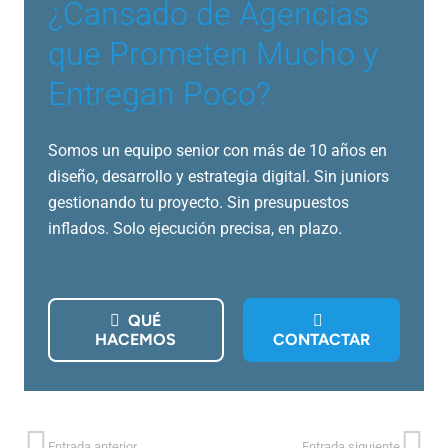
¿Cansado de Agencias
que Prometen Mucho y
Entregan Poco?
Somos un equipo senior con más de 10 años en
diseño, desarrollo y estrategia digital. Sin juniors
gestionando tu proyecto. Sin presupuestos
inflados. Solo ejecución precisa, en plazo.
QUÉ
HACEMOS
CONTACTAR
Entrada anterior
Entrada siguiente