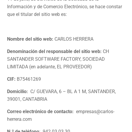
Información y de Comercio Electrónico, se hace constar
que el titular del sitio web es:
Nombre del sitio web:
CARLOS HERRERA
Denominación del responsable del sitio web:
CH
SANTANDER SOFTWARE FACTORY, SOCIEDAD
LIMITADA (en adelante, EL PROVEEDOR)
CIF:
B75461269
Domicilio:
C/ GUEVARA, 6 – BL A 1 M, SANTANDER,
39001, CANTABRIA
Correo electrónico de contacto:
empresas@carlos-
herrera.com
N.º de teléfono
: 942 03 03 30