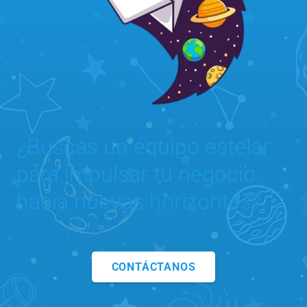
¿Buscas un equipo estelar
para impulsar tu negocio
hacia nuevos horizontes?
CONTÁCTANOS