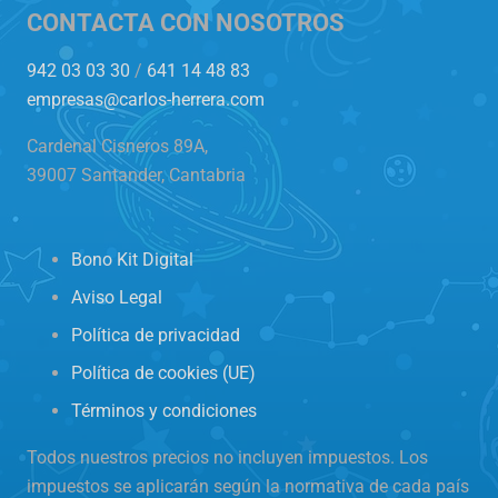
CONTACTA CON NOSOTROS
942 03 03 30
/
641 14 48 83
empresas@carlos-herrera.com
Cardenal Cisneros 89A,
39007 Santander, Cantabria
Bono Kit Digital
Aviso Legal
Política de privacidad
Política de cookies (UE)
Términos y condiciones
Todos nuestros precios no incluyen impuestos. Los
impuestos se aplicarán según la normativa de cada país