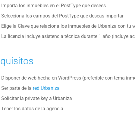
Importa los inmuebles en el PostType que desees
Selecciona los campos del PostType que deseas importar
Elige la Clave que relaciona los inmuebles de Urbaniza con tu
La licencia incluye asistencia técnica durante 1 año (incluye a
quisitos
Disponer de web hecha en WordPress (preferible con tema inmo
Ser parte de la
red Urbaniza
Solicitar la private key a Urbaniza
Tener los datos de la agencia