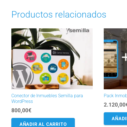
Productos relacionados
Conector de Inmuebles Semilla para
Pack Inmobi
WordPress
2.120,00
800,00
€
AÑADI
AÑADIR AL CARRITO