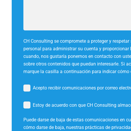
CH Consulting se compromete a proteger y respetar 
personal para administrar su cuenta y proporcionar l
cuando, nos gustaría ponernos en contacto con uste
sobre otros contenidos que puedan interesarle. Si 
marque la casilla a continuación para indicar cóm
Acepto recibir comunicaciones por correo elect
Estoy de acuerdo con que CH Consulting almace
Puede darse de baja de estas comunicaciones en c
cómo darse de baja, nuestras prácticas de privaci