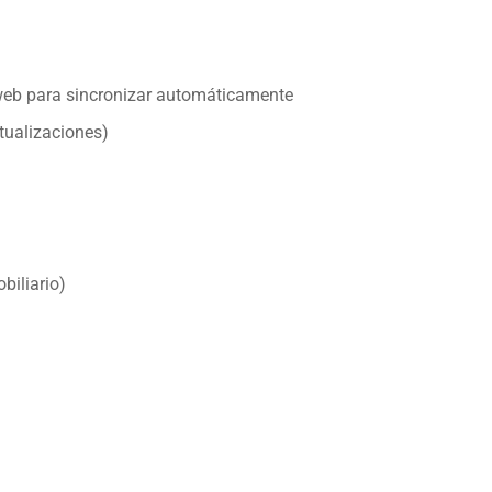
 web para sincronizar automáticamente
ctualizaciones)
biliario)