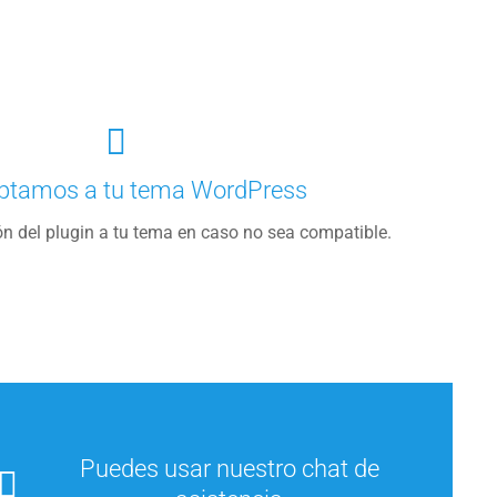
ptamos a tu tema WordPress
ón del plugin a tu tema en caso no sea compatible.
Puedes usar nuestro chat de