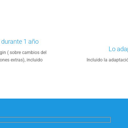
s durante 1 año
Lo ada
gin ( sobre cambios del
nes extras), incluido
Incluido la adaptaci