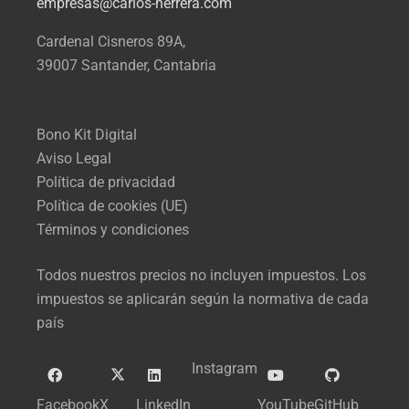
empresas@carlos-herrera.com
Cardenal Cisneros 89A,
39007 Santander, Cantabria
Bono Kit Digital
Aviso Legal
Política de privacidad
Política de cookies (UE)
Términos y condiciones
Todos nuestros precios no incluyen impuestos. Los
impuestos se aplicarán según la normativa de cada
país
Instagram
Facebook
X
LinkedIn
YouTube
GitHub