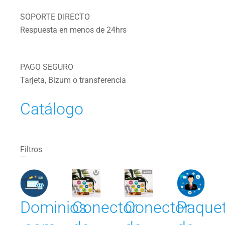
SOPORTE DIRECTO
Respuesta en menos de 24hrs
PAGO SEGURO
Tarjeta, Bizum o transferencia
Catálogo
Filtros
Dominios
Conector
Conector
Paque