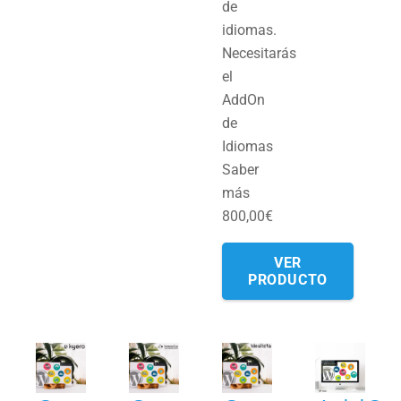
de
idiomas.
Necesitarás
el
AddOn
de
Idiomas
Saber
más
800,00
€
VER
PRODUCTO