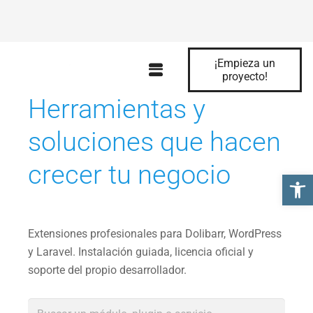
¡Empieza un
MARKETPLACE DE SOFTWARE Y SERVICIOS
proyecto!
Herramientas y
soluciones que hacen
crecer tu negocio
Abrir 
Extensiones profesionales para Dolibarr, WordPress
y Laravel. Instalación guiada, licencia oficial y
soporte del propio desarrollador.