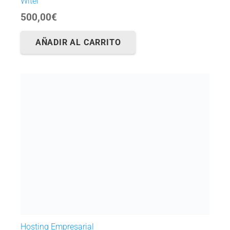
Witei
500,00
€
AÑADIR AL CARRITO
Hosting Empresarial