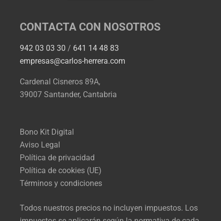
CONTACTA CON NOSOTROS
942 03 03 30
/
641 14 48 83
empresas@carlos-herrera.com
Cardenal Cisneros 89A,
39007 Santander, Cantabria
Bono Kit Digital
Aviso Legal
Política de privacidad
Política de cookies (UE)
Términos y condiciones
Todos nuestros precios no incluyen impuestos. Los
impuestos se aplicarán según la normativa de cada