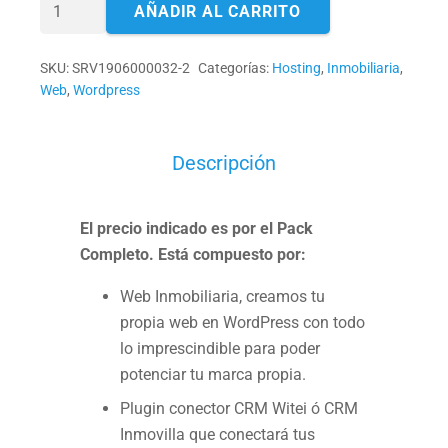
Pack
AÑADIR AL CARRITO
Inmobiliario
Digital
SKU:
SRV1906000032-2
Categorías:
Hosting
,
Inmobiliaria
,
Basic
Web
,
Wordpress
cantidad
Descripción
El precio indicado es por el Pack
Completo. Está compuesto por:
Web Inmobiliaria, creamos tu
propia web en WordPress con todo
lo imprescindible para poder
potenciar tu marca propia.
Plugin conector CRM Witei ó CRM
Inmovilla que conectará tus