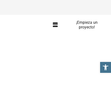
¡Empieza un
proyecto!
Abrir 