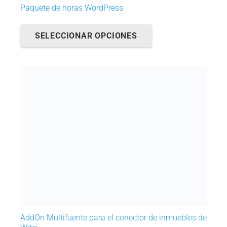
Paquete de horas WordPress
Este
SELECCIONAR OPCIONES
producto
tiene
múltiples
variantes.
Las
opciones
se
pueden
elegir
en
la
página
de
producto
AddOn Multifuente para el conector de inmuebles de