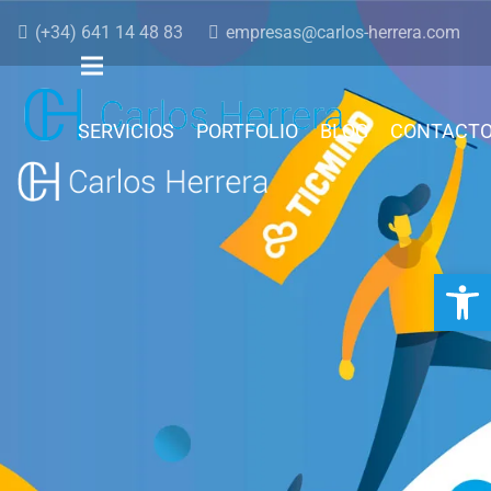
(+34) 641 14 48 83
empresas@carlos-herrera.com
SERVICIOS
PORTFOLIO
BLOG
CONTACT
Abrir 