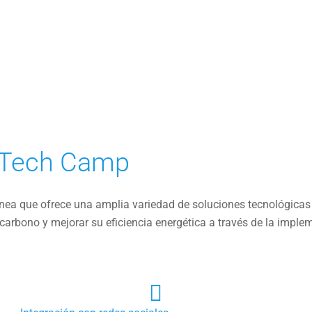
SERV
anTech Camp
nea que ofrece una amplia variedad de soluciones tecnológica
carbono y mejorar su eficiencia energética a través de la imple