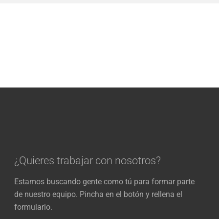
¿Quieres trabajar con nosotros?
Estamos buscando gente como tú para formar parte
de nuestro equipo. Pincha en el botón y rellena el
formulario.