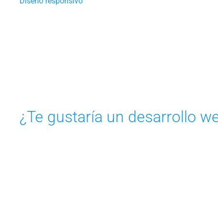
Diseño responsivo
¿Te gustaría un desarrollo w