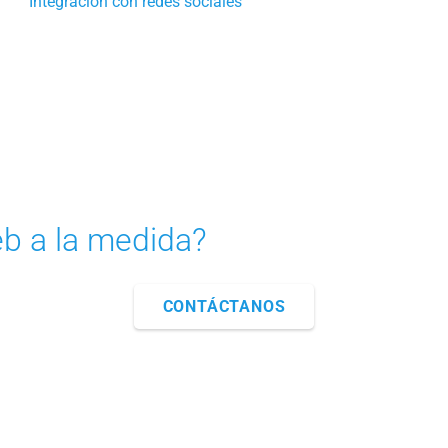
Integración con redes sociales
eb a la medida?
CONTÁCTANOS