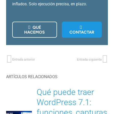
inflados. Solo ejecución precisa, en plazo.
QUÉ
HACEMOS
CONTACTAR
Entrada anterior
Entrada siguiente
ARTÍCULOS RELACIONADOS
Qué puede traer
WordPress 7.1:
funciones, capturas