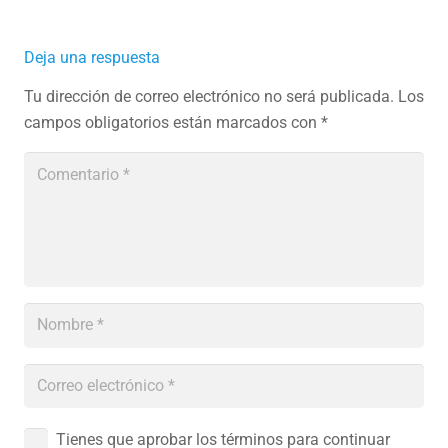
Deja una respuesta
Tu dirección de correo electrónico no será publicada.
Los
campos obligatorios están marcados con
*
Tienes que aprobar los términos para continuar