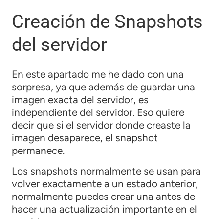
Creación de Snapshots
del servidor
En este apartado me he dado con una
sorpresa, ya que además de guardar una
imagen exacta del servidor, es
independiente del servidor. Eso quiere
decir que si el servidor donde creaste la
imagen desaparece, el snapshot
permanece.
Los snapshots normalmente se usan para
volver exactamente a un estado anterior,
normalmente puedes crear una antes de
hacer una actualización importante en el