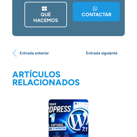
QUÉ
CONTACTAR
HACEMOS
Entrada anterior
Entrada siguiente
ARTÍCULOS
RELACIONADOS