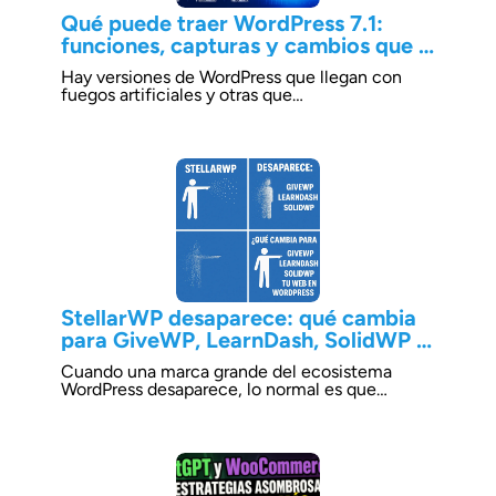
Qué puede traer WordPress 7.1:
funciones, capturas y cambios que sí
importan
Hay versiones de WordPress que llegan con
fuegos artificiales y otras que…
StellarWP desaparece: qué cambia
para GiveWP, LearnDash, SolidWP y
tu web en WordPress
Cuando una marca grande del ecosistema
WordPress desaparece, lo normal es que…