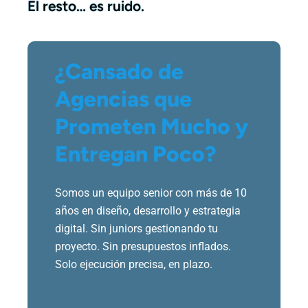
El resto… es ruido.
¿Cansado de
Agencias que
Prometen Mucho y
Entregan Poco?
Somos un equipo senior con más de 10
años en diseño, desarrollo y estrategia
digital. Sin juniors gestionando tu
proyecto. Sin presupuestos inflados.
Solo ejecución precisa, en plazo.