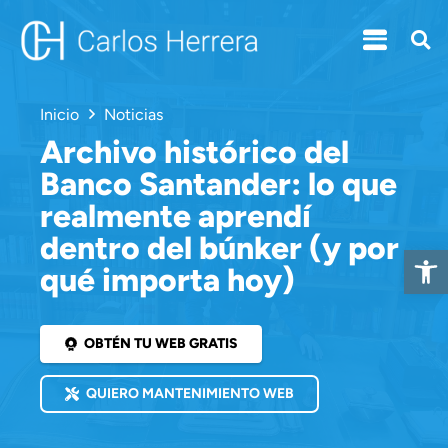
Inicio
Noticias
Archivo histórico del
Banco Santander: lo que
realmente aprendí
dentro del búnker (y por
Abrir 
qué importa hoy)
OBTÉN TU WEB GRATIS
QUIERO MANTENIMIENTO WEB