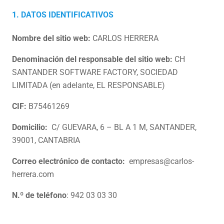
1. DATOS IDENTIFICATIVOS
Nombre del sitio web:
CARLOS HERRERA
Denominación del responsable del sitio web:
CH
SANTANDER SOFTWARE FACTORY, SOCIEDAD
LIMITADA (en adelante, EL RESPONSABLE)
CIF:
B75461269
Domicilio:
C/ GUEVARA, 6 – BL A 1 M, SANTANDER,
39001, CANTABRIA
Correo electrónico de contacto:
empresas@carlos-
herrera.com
N.º de teléfono
: 942 03 03 30